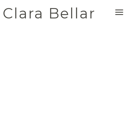
Clara Bellar
Me