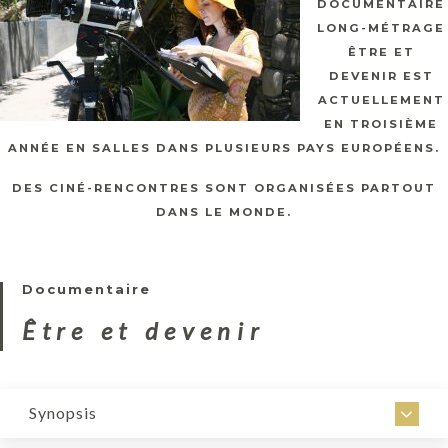
DOCUMENTAIRE
LONG-MÉTRAGE
ÊTRE ET
DEVENIR EST
ACTUELLEMENT
EN TROISIÈME
ANNÉE EN SALLES DANS PLUSIEURS PAYS EUROPÉENS.
DES CINÉ-RENCONTRES SONT ORGANISÉES PARTOUT
DANS LE MONDE.
Documentaire
Être et devenir
Synopsis