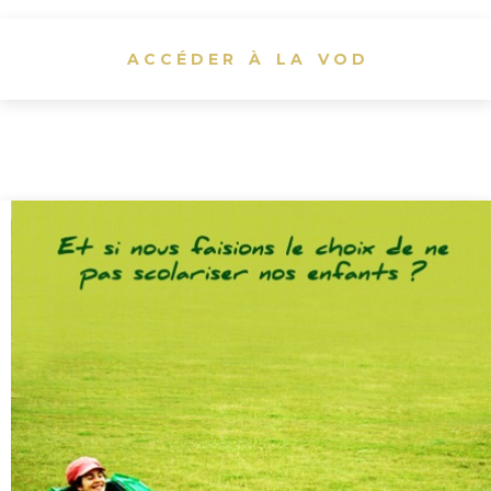
et sa confiance en soi.
ACCÉDER À LA VOD