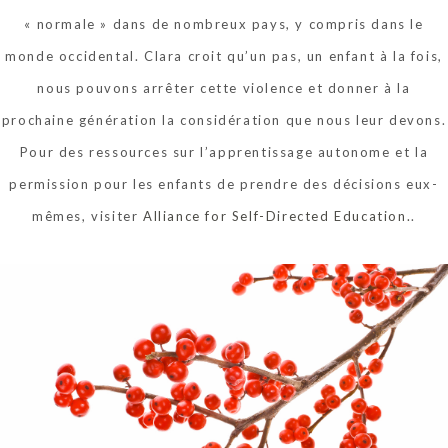
« normale » dans de nombreux pays, y compris dans le
monde occidental. Clara croit qu’un pas, un enfant à la fois,
nous pouvons arrêter cette violence et donner à la
prochaine génération la considération que nous leur devons.
Pour des ressources sur l’apprentissage autonome et la
permission pour les enfants de prendre des décisions eux-
mêmes, visiter
Alliance for Self-Directed Education.
.
B
admin
i
o
g
r
a