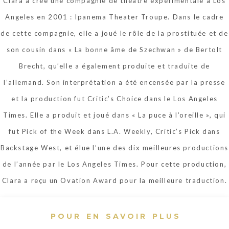
Clara a crée une compagnie de théâtre expérimentale à Los
Angeles en 2001 : Ipanema Theater Troupe. Dans le cadre
de cette compagnie, elle a joué le rôle de la prostituée et de
son cousin dans « La bonne âme de Szechwan » de Bertolt
Brecht, qu’elle a également produite et traduite de
l’allemand. Son interprétation a été encensée par la presse
et la production fut Critic’s Choice dans le Los Angeles
Times. Elle a produit et joué dans « La puce à l’oreille », qui
fut Pick of the Week dans L.A. Weekly, Critic’s Pick dans
Backstage West, et élue l’une des dix meilleures productions
de l’année par le Los Angeles Times. Pour cette production,
Clara a reçu un Ovation Award pour la meilleure traduction.
POUR EN SAVOIR PLUS