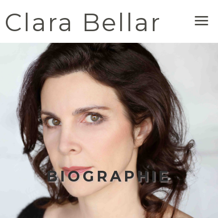
Clara Bellar
Me
BIOGRAPHIE