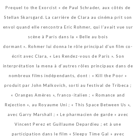
Prequel to the Exorcist » de Paul Schrader, aux côtés de
Stellan Skarsgard. La carrière de Clara au cinéma prit son
envol quand elle rencontra Eric Rohmer, qui l’avait vue sur
scène à Paris dans la « Belle au bois
dormant ». Rohmer lui donna le rôle principal d’un film co-
écrit avec Clara, « Les Rendez-vous de Paris ». Son
interprétation la mena à d’autres rôles principaux dans de
nombreux films indépendants, dont : « Kill the Poor »
produit par John Malkovich, sorti au festival de Tribeca ;
« Oranges Amères », franco-italien ; « Romance and
Rejection », au Royaume Uni ; « This Space Between Us »,
avec Garry Marshall ; « Le pharmacien de garde » avec
Vincent Perez et Guillaume Depardieu ; et à une
participation dans le film « Sleepy Time Gal » avec