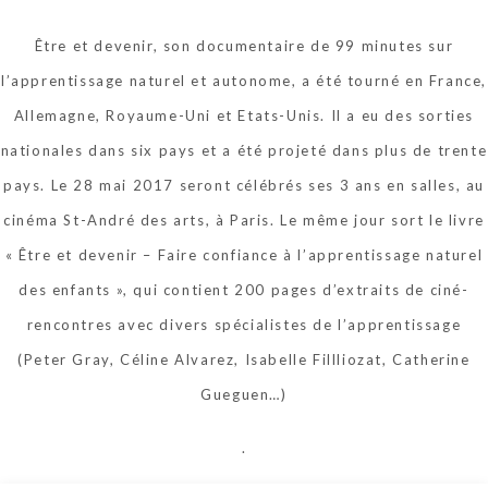
Être et devenir, son documentaire de 99 minutes sur
l’apprentissage naturel et autonome, a été tourné en France,
Allemagne, Royaume-Uni et Etats-Unis. Il a eu des sorties
nationales dans six pays et a été projeté dans plus de trente
pays. Le 28 mai 2017 seront célébrés ses 3 ans en salles, au
cinéma St-André des arts, à Paris. Le même jour sort le livre
« Être et devenir – Faire confiance à l’apprentissage naturel
des enfants », qui contient 200 pages d’extraits de ciné-
rencontres avec divers spécialistes de l’apprentissage
(Peter Gray, Céline Alvarez, Isabelle Fillliozat, Catherine
Gueguen…)
.